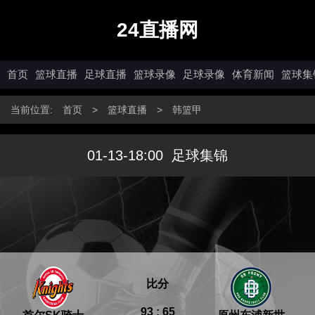
24直播网
首页
篮球直播
足球直播
篮球录像
足球录像
体育新闻
篮球集
当前位置:
首页
>
篮球直播
>
韩篮甲
01-13-18:00
足球集锦
比分
93 : 65