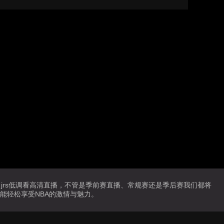
免费，jrs低调看高清直播，不管是季前赛直播、常规赛还是季后赛我们都将
能轻松享受NBA的激情与魅力。