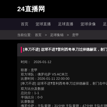
24直播网
首页
篮球直播
足球直播
篮球录像
足
当前位置:
首页
>
足球集锦
>
意甲
[单刀不进] 这球不进❓️普利西奇单刀过掉德赫亚，射
时间： 2026-01-12
联赛：
意甲
双方球队：
佛罗伦萨 VS AC米兰
比赛时间：
2026-01-11 22:00:00
[单刀不进] 这球不进❓️普利西奇单刀过掉德赫亚，射门击中
双方比分及数据
总比分：1-1
半场比分：0-0
比赛数据
佛罗伦萨：主队黄牌：31分钟 主队黄牌：47分钟 主队红牌