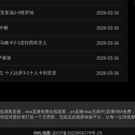
亚客场2-0维罗纳
2026-03-16
外侧
2026-03-16
 马略卡2-1逆转西班牙人
2026-03-16
萨索洛
2026-03-16
 十人比萨3-1十人卡利亚里
2026-03-16
播低调看直播，nba直播免费在线观看，jrs直播nba(无插件)直播NBA
球篮球爱好者打造一个无界限、无延迟的观赛体验平台，让每一位球迷都
XML地图
滇ICP备2023006279号-19