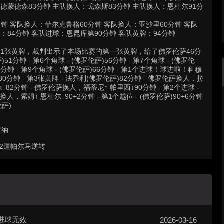
德蒙德森83分钟 主队换人：戈森斯83分钟 主队换人：恩杜尔91分
钟 客队换人：菲尔克鲁格60分钟 客队换人：亚沙里60分钟 客队
：84分钟 客队进球：恩昆库第90分钟 客队黄牌：94分钟
 - 第1张黄牌，裁判出示了本场比赛的第一张黄牌，给了佛罗伦萨46分
萨)51分钟 - 第6个角球 - (佛罗伦萨)56分钟 - 第7个角球 - (佛罗伦
钟 - 第9个角球 - (佛罗伦萨)66分钟 - 第1个进球！球进啦！科穆
0分钟 - 第3张黄牌 - 法乔利(佛罗伦萨)82分钟 - 佛罗伦萨换人，拉
82分钟 - 佛罗伦萨换人，福蒂尼↑ 帕里西↓90分钟 - 第2个进球 -
萨换人，索姆↑ 恩杜尔↓90+2分钟 - 第1个越位 - (佛罗伦萨)90+6分钟
伦萨)
罗纳
-2遭帕尔马逆转
 进球无效
2026-03-16